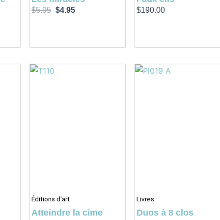
$
5.95
$
4.95
$
190.00
Éditions d'art
Livres
Atteindre la cime
Duos à 8 clos