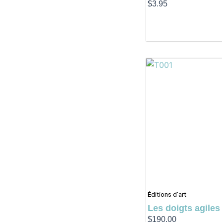
$
3.95
Éditions d'art
Les doigts agiles
$
190.00