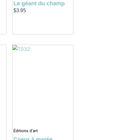
Le géant du champ
$
3.95
Éditions d'art
Coeur à marée