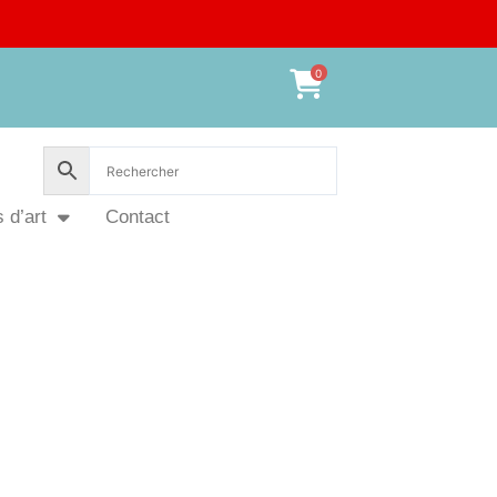
0
 d’art
Contact