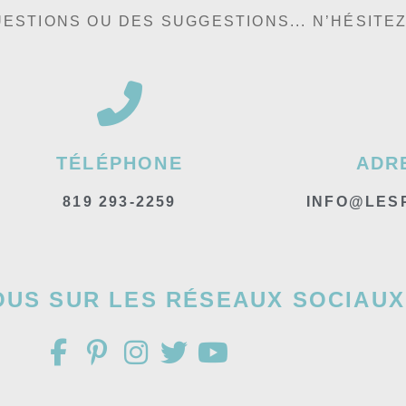
ESTIONS OU DES SUGGESTIONS... N’HÉSITE
TÉLÉPHONE
ADR
819 293-2259
INFO@LES
OUS SUR LES RÉSEAUX SOCIAUX