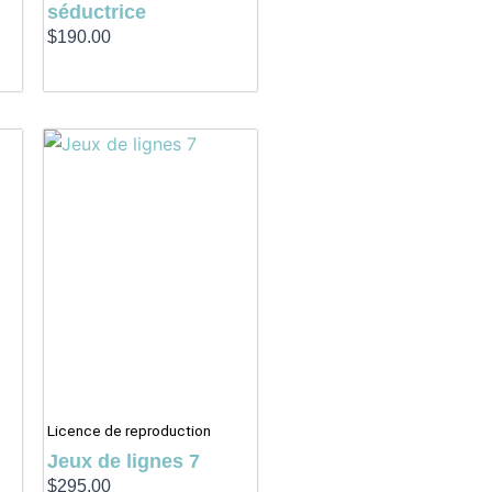
séductrice
$
190.00
Licence de reproduction
Jeux de lignes 7
$
295.00