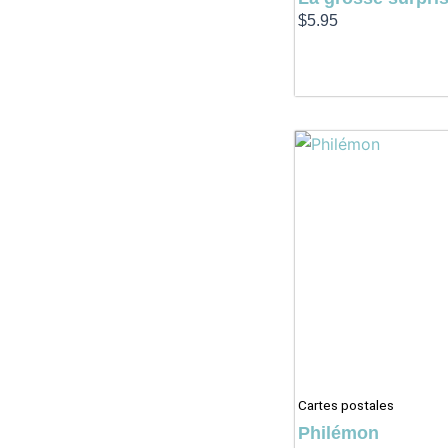
$
5.95
Cartes postales
Philémon