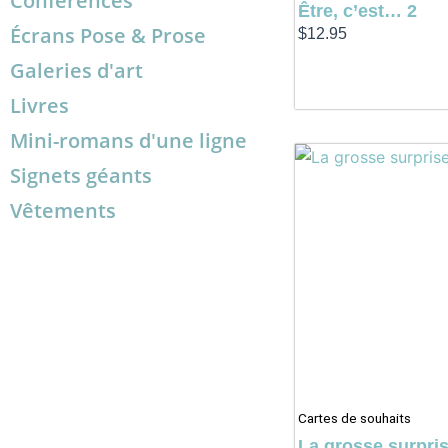
Conférences
Être, c’est… 2
Écrans Pose & Prose
$
12.95
Galeries d'art
Livres
Mini-romans d'une ligne
Signets géants
Vêtements
Cartes de souhaits
La grosse surpri