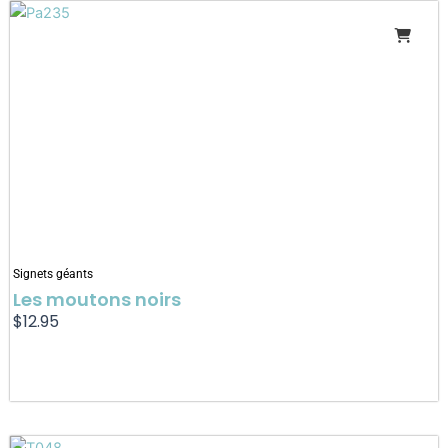
Signets géants
Les moutons noirs
$
12.95