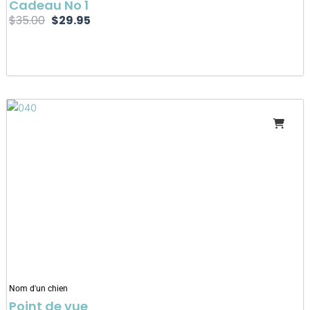
Cadeau No 1
$
35.00
$
29.95
Nom d'un chien
Point de vue