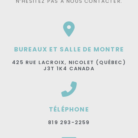
N’HÉSITEZ PAS À NOUS CONTACTER.
BUREAUX ET SALLE DE MONTRE
425 RUE LACROIX, NICOLET (QUÉBEC)
J3T 1K4 CANADA
TÉLÉPHONE
819 293-2259