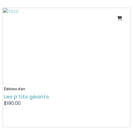
Éditions d'art
Les p’tits géants
$
190.00