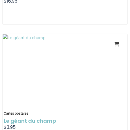
$
16.95
Cartes postales
Le géant du champ
$
3.95