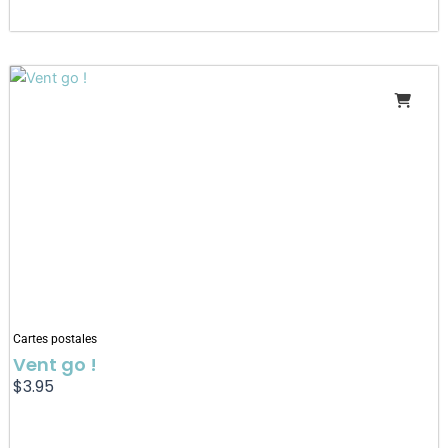
Cartes postales
Vent go !
$
3.95