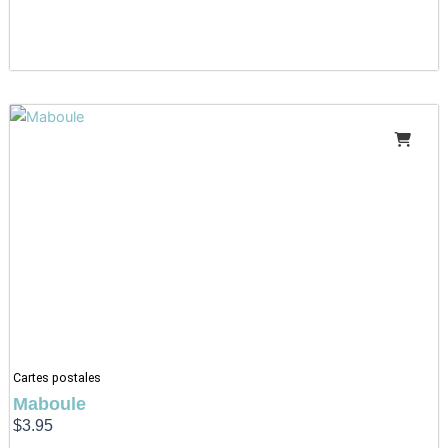
Cartes postales
Maboule
$
3.95