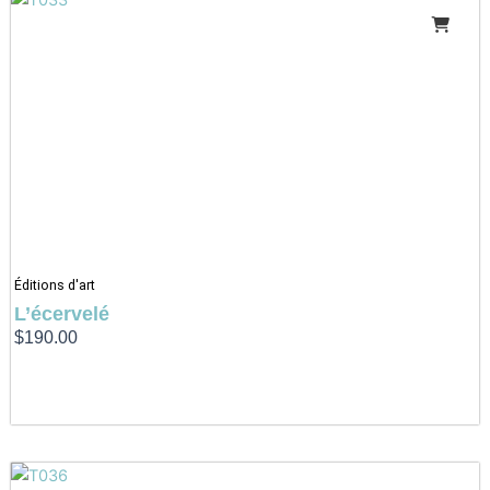
Éditions d'art
L’écervelé
$
190.00