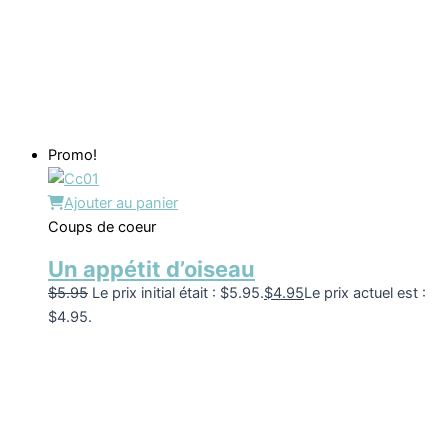
Promo!
Ajouter au panier
Coups de coeur
Un appétit d’oiseau
$
5.95
Le prix initial était : $5.95.
$
4.95
Le prix actuel est :
$4.95.