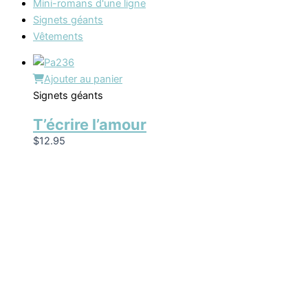
Mini-romans d'une ligne
Signets géants
Vêtements
Ajouter au panier
Signets géants
T’écrire l’amour
$
12.95