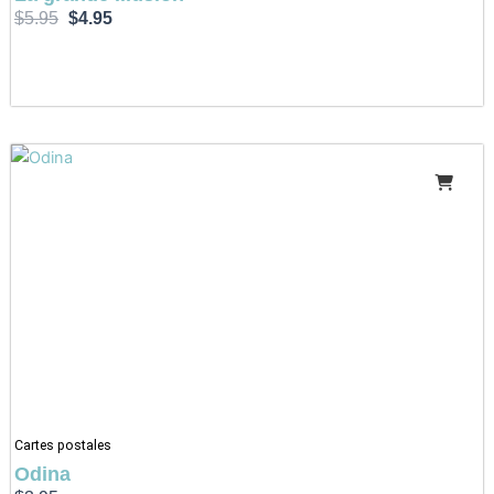
$
5.95
$
4.95
Cartes postales
Odina