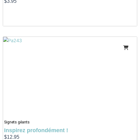
$
3.95
Signets géants
Inspirez profondément !
$
12.95