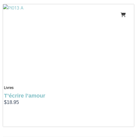
Livres
T’écrire l’amour
$
18.95