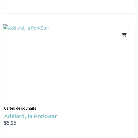
Cartes de souhaits
Adélard, la PorkStar
$
5.95