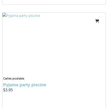
Cartes postales
Pyjama party piscine
$
3.95